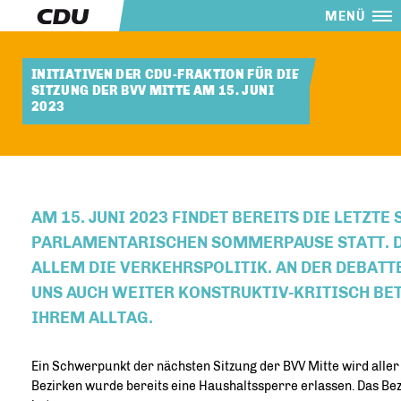
MENÜ
INITIATIVEN DER CDU-FRAKTION FÜR DIE
SITZUNG DER BVV MITTE AM 15. JUNI
2023
AM 15. JUNI 2023 FINDET BEREITS DIE LETZ
PARLAMENTARISCHEN SOMMERPAUSE STATT. DI
ALLEM DIE VERKEHRSPOLITIK. AN DER DEBAT
UNS AUCH WEITER KONSTRUKTIV-KRITISCH BE
IHREM ALLTAG.
Ein Schwerpunkt der nächsten Sitzung der BVV Mitte wird alle
Bezirken wurde bereits eine Haushaltssperre erlassen. Das Bezi