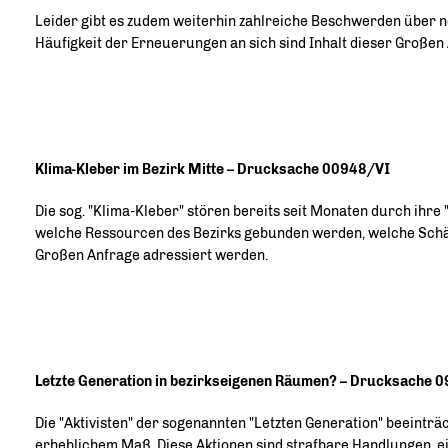
Leider gibt es zudem weiterhin zahlreiche Beschwerden über
Häufigkeit der Erneuerungen an sich sind Inhalt dieser Großen
Klima-Kleber im Bezirk Mitte – Drucksache 00948/VI
Die sog. "Klima-Kleber" stören bereits seit Monaten durch ihre
welche Ressourcen des Bezirks gebunden werden, welche Schäden 
Großen Anfrage adressiert werden.
Letzte Generation in bezirkseigenen Räumen? – Drucksache 
Die "Aktivisten" der sogenannten "Letzten Generation" beeintr
erheblichem Maß. Diese Aktionen sind strafbare Handlungen, eini