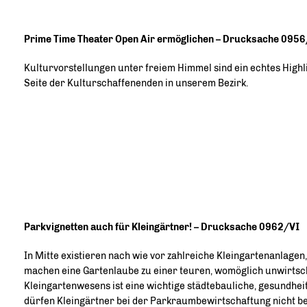
Prime Time Theater Open Air ermöglichen – Drucksache 095
Kulturvorstellungen unter freiem Himmel sind ein echtes Highli
Seite der Kulturschaffenenden in unserem Bezirk.
Parkvignetten auch für Kleingärtner! – Drucksache 0962/VI
In Mitte existieren nach wie vor zahlreiche Kleingartenanlagen
machen eine Gartenlaube zu einer teuren, womöglich unwirtsch
Kleingartenwesens ist eine wichtige städtebauliche, gesundhei
dürfen Kleingärtner bei der Parkraumbewirtschaftung nicht be