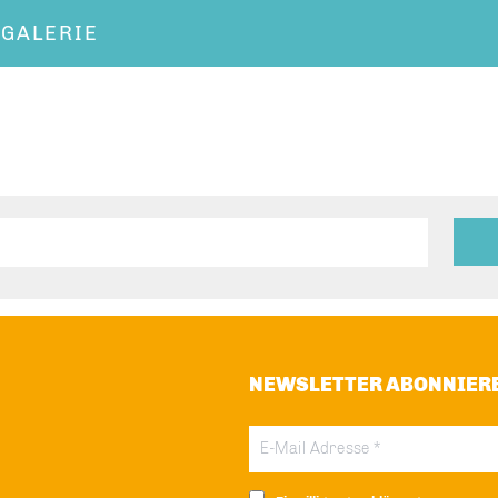
OGALERIE
NEWSLETTER ABONNIER