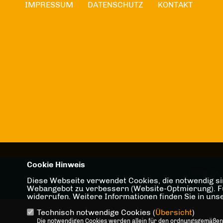
IMPRESSUM
DATENSCHUTZ
KONTAKT
Cookie Hinweis
@2026 CDU 
Diese Webseite verwendet Cookies, die notwendig sin
Alle Rechte v
Webangebot zu verbessern (Website-Optmierung). Für 
widerrufen. Weitere Informationen finden Sie in un
Technisch notwendige Cookies (
Übersicht
)
Die notwendigen Cookies werden allein für den ordnungsgemäßen