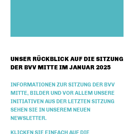
UNSER RÜCKBLICK AUF DIE SITZUNG
DER BVV MITTE IM JANUAR 2025
INFORMATIONEN ZUR SITZUNG DER BVV
MITTE, BILDER UND VOR ALLEM UNSERE
INITIATIVEN AUS DER LETZTEN SITZUNG
SEHEN SIE IN UNSEREM NEUEN
NEWSLETTER.
KLICKEN SIE EINFACH AUF DIE