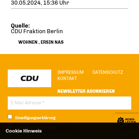
30.05.2024, 15:36 Uhr
Quelle:
CDU Fraktion Berlin
WOHNEN
,
ERSIN NAS
IMPRESSUM
DATENSCHUTZ
KONTAKT
NEWSLETTER ABONNIEREN
Einwilligungserklärung
Datenschutzerklärung
Cookie Hinweis
Hiermit berechtige ich die CDU Berlin zur Nutzung der Daten im Sinn