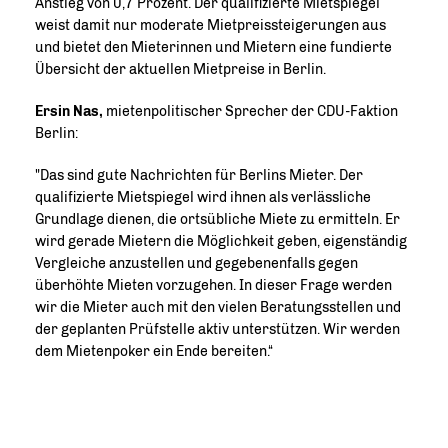
Anstieg von 0,7 Prozent. Der qualifizierte Mietspiegel
weist damit nur moderate Mietpreissteigerungen aus
und bietet den Mieterinnen und Mietern eine fundierte
Übersicht der aktuellen Mietpreise in Berlin.
Ersin Nas,
mietenpolitischer Sprecher der CDU-Faktion
Berlin:
"Das sind gute Nachrichten für Berlins Mieter. Der
qualifizierte Mietspiegel wird ihnen als verlässliche
Grundlage dienen, die ortsübliche Miete zu ermitteln. Er
wird gerade Mietern die Möglichkeit geben, eigenständig
Vergleiche anzustellen und gegebenenfalls gegen
überhöhte Mieten vorzugehen. In dieser Frage werden
wir die Mieter auch mit den vielen Beratungsstellen und
der geplanten Prüfstelle aktiv unterstützen. Wir werden
dem Mietenpoker ein Ende bereiten.“