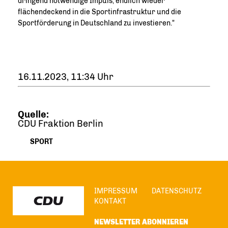
dringend notwendige Impuls, endlich wieder
flächendeckend in die Sportinfrastruktur und die
Sportförderung in Deutschland zu investieren."
16.11.2023, 11:34 Uhr
Quelle:
CDU Fraktion Berlin
SPORT
IMPRESSUM
DATENSCHUTZ
KONTAKT
NEWSLETTER ABONNIEREN