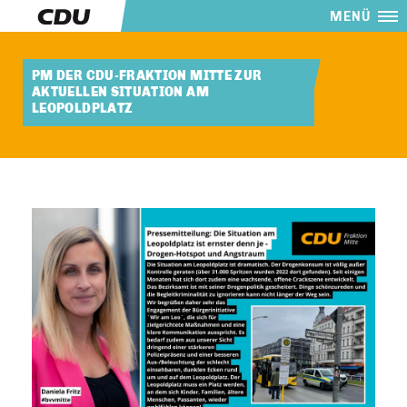
MENÜ
PM DER CDU-FRAKTION MITTE ZUR
AKTUELLEN SITUATION AM
LEOPOLDPLATZ