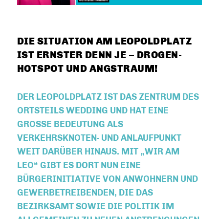
DIE SITUATION AM LEOPOLDPLATZ
IST ERNSTER DENN JE – DROGEN-
HOTSPOT UND ANGSTRAUM!
DER LEOPOLDPLATZ IST DAS ZENTRUM DES
ORTSTEILS WEDDING UND HAT EINE
GROSSE BEDEUTUNG ALS V
ERKEHRSKNOTEN- UND ANLAUFPUNKT W
EIT DARÜBER HINAUS. MIT „WIR AM L
EO“ GIBT ES DORT NUN EINE B
ÜRGERINITIATIVE VON ANWOHNERN UND G
EWERBETREIBENDEN, DIE DAS B
EZIRKSAMT SOWIE DIE POLITIK IM A