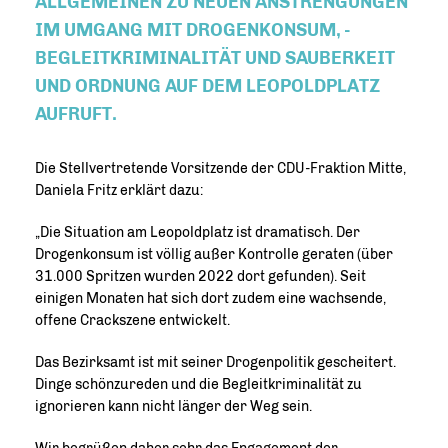
LLGEMEINEN ZU NEUEN ANSTRENGUNGEN I
M UMGANG MIT DROGENKONSUM, -B
EGLEITKRIMINALITÄT UND SAUBERKEIT U
ND ORDNUNG AUF DEM LEOPOLDPLATZ A
UFRUFT.
Die Stellvertretende Vorsitzende der CDU-Fraktion Mitte,
Daniela Fritz erklärt dazu:
Die Situation am Leopoldplatz ist dramatisch. Der
Drogenkonsum ist völlig außer Kontrolle geraten (über
31.000 Spritzen wurden 2022 dort gefunden). Seit
einigen Monaten hat sich dort zudem eine wachsende,
offene Crackszene entwickelt.
Das Bezirksamt ist mit seiner Drogenpolitik gescheitert.
Dinge schönzureden und die Begleitkriminalität zu
ignorieren kann nicht länger der Weg sein.