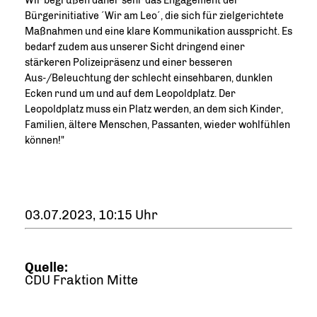
Wir begrüßen daher sehr das Engagement der
Bürgerinitiative ´Wir am Leo´, die sich für zielgerichtete
Maßnahmen und eine klare Kommunikation ausspricht. Es
bedarf zudem aus unserer Sicht dringend einer
stärkeren Polizeipräsenz und einer besseren
Aus-/Beleuchtung der schlecht einsehbaren, dunklen
Ecken rund um und auf dem Leopoldplatz. Der
Leopoldplatz muss ein Platz werden, an dem sich Kinder,
Familien, ältere Menschen, Passanten, wieder wohlfühlen
können!"
03.07.2023, 10:15 Uhr
Quelle:
CDU Fraktion Mitte