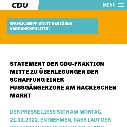
MENÜ
WAHLKAMPF STATT SERIÖSER
VERKEHRSPOLITIK!
STATEMENT DER CDU-FRAKTION
MITTE ZU ÜBERLEGUNGEN DER
SCHAFFUNG EINER
FUSSGÄNGERZONE AM HACKESCHEN M
ARKT
DER PRESSE LIESS SICH AM MONTAG, 2
1.11.2022, ENTNEHMEN, DASS LAUT DER S