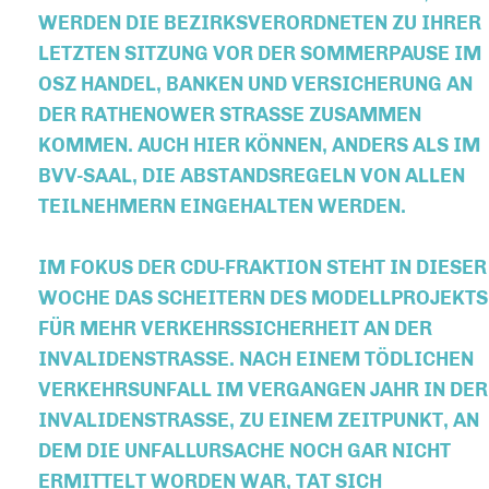
WERDEN DIE BEZIRKSVERORDNETEN ZU IHRER
LETZTEN SITZUNG VOR DER SOMMERPAUSE IM
OSZ HANDEL, BANKEN UND VERSICHERUNG AN
DER RATHENOWER STRASSE ZUSAMMEN K
OMMEN. AUCH HIER KÖNNEN, ANDERS ALS IM B
VV-SAAL, DIE ABSTANDSREGELN VON ALLEN T
EILNEHMERN EINGEHALTEN WERDEN.
IM FOKUS DER CDU-FRAKTION STEHT IN DIESER
WOCHE DAS SCHEITERN DES MODELLPROJEKTS
FÜR MEHR VERKEHRSSICHERHEIT AN DER
INVALIDENSTRASSE. NACH EINEM TÖDLICHEN V
ERKEHRSUNFALL IM VERGANGEN JAHR IN DER I
NVALIDENSTRASSE, ZU EINEM ZEITPUNKT, AN DE
M DIE UNFALLURSACHE NOCH GAR NICHT ER
MITTELT WORDEN WAR, TAT SICH BE