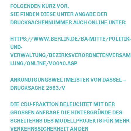
FOLGENDEN KURZ VOR.
SIE FINDEN DIESE UNTER ANGABE DER
DRUCKSACHENNUMMER AUCH ONLINE UNTER:
HTTPS://WWW.BERLIN.DE/BA-MITTE/POLITIK-
UND-
VERWALTUNG/BEZIRKSVERORDNETENVERSAM
LUNG/ONLINE/VO040.ASP
ANKÜNDIGUNGSWELTMEISTER VON DASSEL –
DRUCKSACHE 2563/V
DIE CDU-FRAKTION BELEUCHTET MIT DER
GROSSEN ANFRAGE DIE HINTERGRÜNDE DES S
CHEITERNS DES MODELLPROJEKTS FÜR MEHR V
ERKEHRSSICHERHEIT AN DER I