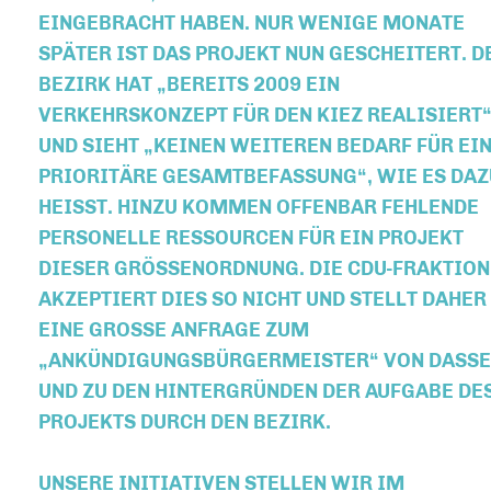
BRACHT HABEN. NUR WENIGE MONATE SPÄTE
R IST DAS PROJEKT NUN GESCHEITERT. DER BEZ
K HAT „BEREITS 2009 EIN VERKE
HRSKONZEPT FÜR DEN KIEZ REALISIERT“ UND 
IEHT „KEINEN WEITEREN BEDARF FÜR EINE PRI
ITÄRE GESAMTBEFASSUNG“, WIE ES DAZU HEISS
. HINZU KOMMEN OFFENBAR FEHLENDE PERSON
ELLE RESSOURCEN FÜR EIN PROJEKT DIESER
GRÖSSENORDNUNG. DIE CDU-FRAKTION AKZEPTI
ERT DIES SO NICHT UND STELLT DAHER EINE GR
OSSE ANFRAGE ZUM „ANKÜNDI
GUNGSBÜRGERMEISTER“ VON DASSEL UND ZU 
EN HINTERGRÜNDEN DER AUFGABE DES PROJEKT
DURCH DEN BEZIRK.
UNSERE INITIATIVEN STELLEN WIR IM