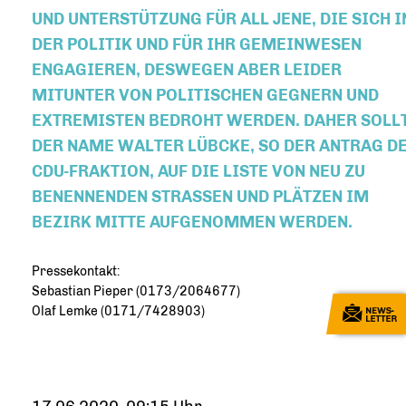
D UNTERSTÜTZUNG FÜR ALL JENE, DIE SICH IN D
R POLITIK UND FÜR IHR GEMEINWESEN EN
GAGIEREN, DESWEGEN ABER LEIDER MI
TUNTER VON POLITISCHEN GEGNERN UND EX
TREMISTEN BEDROHT WERDEN. DAHER SOLLTE 
R NAME WALTER LÜBCKE, SO DER ANTRAG DER 
U-FRAKTION, AUF DIE LISTE VON NEU ZU BE
NENNENDEN STRASSEN UND PLÄTZEN IM BEZ
IRK MITTE AUFGENOMMEN WERDEN.
Pressekontakt:
Sebastian Pieper (0173/2064677)
Olaf Lemke (0171/7428903)