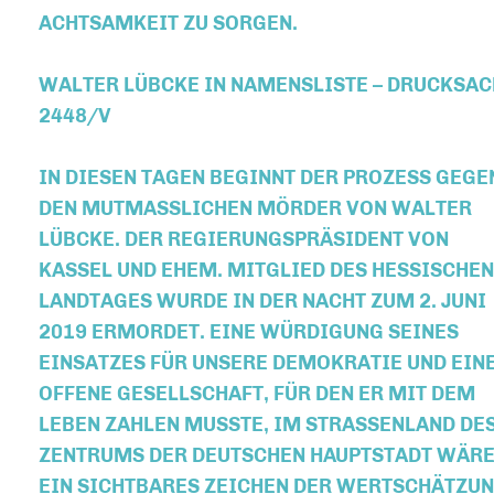
TSAMKEIT ZU SORGEN.
WALTER LÜBCKE IN NAMENSLISTE – DRUCKSAC
2448/V
IN DIESEN TAGEN BEGINNT DER PROZESS GEGE
DEN MUTMASSLICHEN MÖRDER VON WALTER L
ÜBCKE. DER REGIERUNGSPRÄSIDENT VON K
ASSEL UND EHEM. MITGLIED DES HESSISCHEN L
ANDTAGES WURDE IN DER NACHT ZUM 2. JUNI 2
019 ERMORDET. EINE WÜRDIGUNG SEINES E
INSATZES FÜR UNSERE DEMOKRATIE UND EINE 
FFENE GESELLSCHAFT, FÜR DEN ER MIT DEM L
EBEN ZAHLEN MUSSTE, IM STRASSENLAND DES Z
NTRUMS DER DEUTSCHEN HAUPTSTADT WÄRE E
N SICHTBARES ZEICHEN DER WERTSCHÄTZUNG 